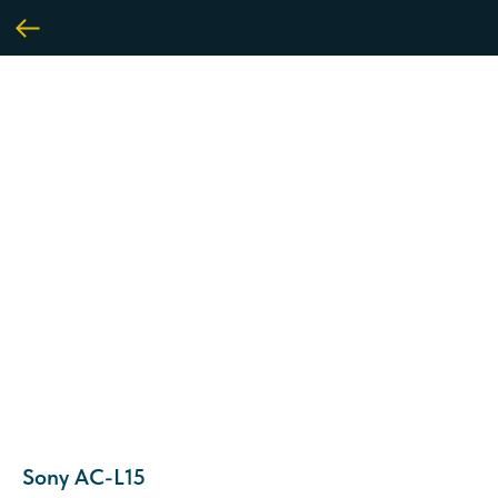
Sony AC-L15