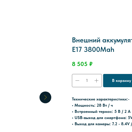
Внешний аккумуля
E17 3800Mah
8 505
₽
В корзину
Технические характеристики:-
• Мощность: 28 Вт / ч
• Встроенный термос: 5 В / 2 А
• USB-выход для смартфона: 5V
• Выход для камеры: 7.2 - 8.4V 