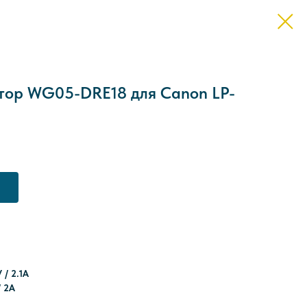
тор WG05-DRE18 для Canon LP-
 / 2.1A
/ 2A