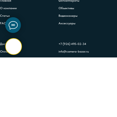
Главная
Фотоаппараты
О компании
Объективы
Статьи
Видеокамеры
FAQs
Аксессуары
Доставка
+7 (926) 495-02-34
Оплата
info@camera-bazar.ru
Гарантия
Контакты