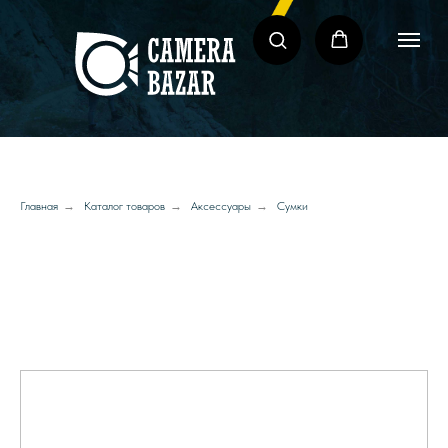
Главная
→
Каталог товаров
→
Аксессуары
→
Сумки