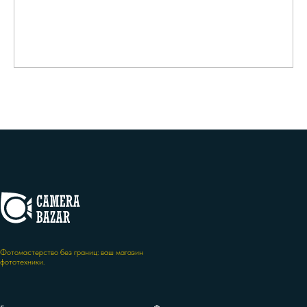
Фотомастерство без границ: ваш магазин
фототехники.