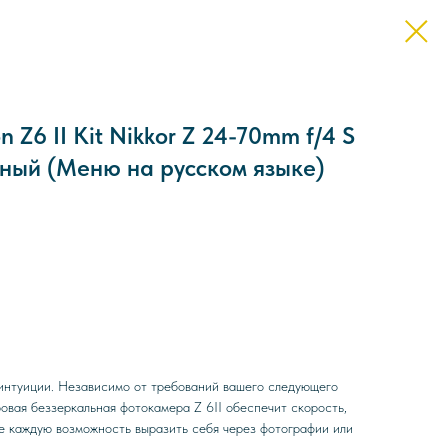
Z6 II Kit Nikkor Z 24-70mm f/4 S
рный (Меню на русском языке)
интуиции. Независимо от требований вашего следующего
овая беззеркальная фотокамера Z 6II обеспечит скорость,
те каждую возможность выразить себя через фотографии или