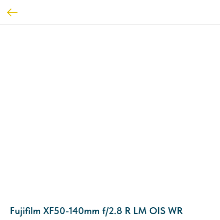
Fujifilm XF50-140mm f/2.8 R LM OIS WR