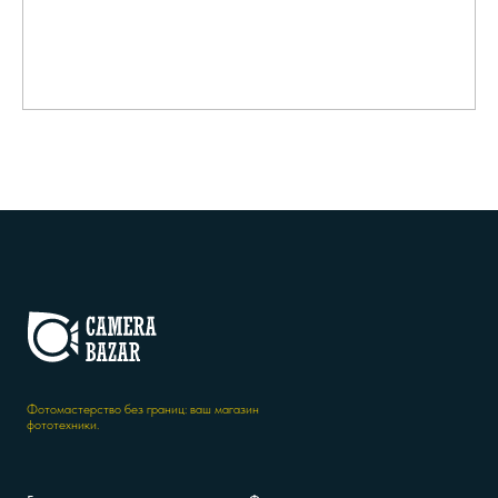
Фотомастерство без границ: ваш магазин
фототехники.