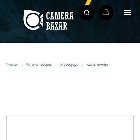
Главная
→
Каталог товаров
→
Аксессуары
→
Карты памяти