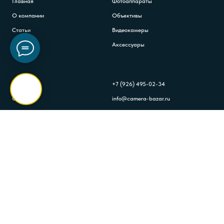
Главная
Фотоаппараты
О компании
Объективы
Статьи
Видеокамеры
FAQs
Аксессуары
Доставка
+7 (926) 495-02-34
Оплата
info@camera-bazar.ru
Гарантия
Контакты