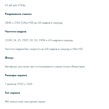
63 дБ для 2160p.
Разрешение съемки
3840 x 2160 (Ultra HD) до 60 кадров в секунду.
Частота кадров
23,98, 24, 25, 29,97, 30, 50, 59,94 и 60 кадров в секунду.
Частота кадров без скорости до 60 кадров в секунду в Ultra HD.
Фокус
Автофокус доступен при использовании совместимых объективов.
Размеры экрана
7 дюймов 1920 х 1200
Тип экрана
ЖК-емкостный сенсорный экран.