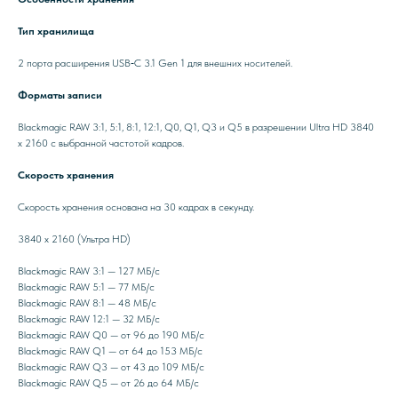
Тип хранилища
2 порта расширения USB‑C 3.1 Gen 1 для внешних носителей.
Форматы записи
Blackmagic RAW 3:1, 5:1, 8:1, 12:1, Q0, Q1, Q3 и Q5 в разрешении Ultra HD 3840
x 2160 с выбранной частотой кадров.
Скорость хранения
Скорость хранения основана на 30 кадрах в секунду.
3840 x 2160 (Ультра HD)
Blackmagic RAW 3:1 — 127 МБ/с
Blackmagic RAW 5:1 — 77 МБ/с
Blackmagic RAW 8:1 — 48 МБ/с
Blackmagic RAW 12:1 — 32 МБ/с
Blackmagic RAW Q0 — от 96 до 190 МБ/с
Blackmagic RAW Q1 — от 64 до 153 МБ/с
Blackmagic RAW Q3 — от 43 до 109 МБ/с
Blackmagic RAW Q5 — от 26 до 64 МБ/с