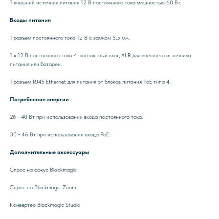
1 внешний источник питания 12 В постоянного тока мощностью 60 Вт.
Входы питания
1 разъем постоянного тока 12 В с замком 5,5 мм.
1 x 12 В постоянного тока 4-контактный вход XLR для внешнего источника
питания или батареи.
1 разъем RJ45 Ethernet для питания от блоков питания PoE типа 4.
Потребление энергии
26 ‑ 40 Вт при использовании входа постоянного тока.
30 ‑ 46 Вт при использовании входа PoE.
Дополнительные аксессуары
Спрос на фокус Blackmagic
Спрос на Blackmagic Zoom
Конвертер Blackmagic Studio